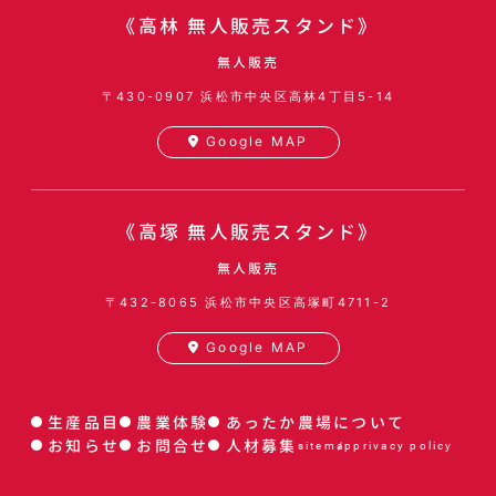
《高林 無人販売スタンド》
無人販売
〒430-0907
浜松市中央区高林4丁目5-14
Google MAP
《高塚 無人販売スタンド》
無人販売
〒432-8065
浜松市中央区高塚町4711-2
Google MAP
生産品目
農業体験
あったか農場について
お知らせ
お問合せ
人材募集
sitemap
privacy policy