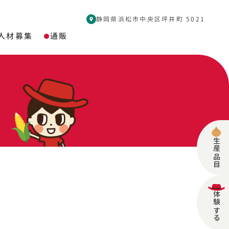
静岡県浜松市中央区坪井町 5021
人材募集
通販
生産品目
体験する