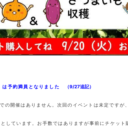
い畑』は予約満員となりました
（9/27追記）
での開催はありません。次回のイベントは未定ですが
制
としています。お手数ではありますが事前にチケット