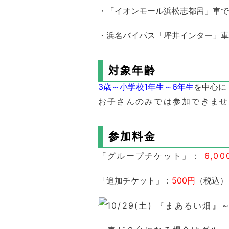
・「イオンモール浜松志都呂」車で
・浜名バイパス「坪井インター」車
対象年齢
3歳～小学校1年生～6年生
を中心に
お子さんのみでは参加できませ
参加料金
「グループチケット」：
6,0
「追加チケット」：
500
円
（税込）