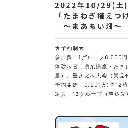
2022年10/29(土
「たまねぎ植えつけ
～まあるい畑～
★予約制★
参加費：1グループ6,000
体験内容：農業講座・たま
量）、重さ比べ大会（景品
予約開始：9/20(火)昼12
定員：12グループ（申込先