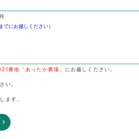
時
分までに
お越しください）
021番地「あったか農場」
にお越しください。
さい。
します。