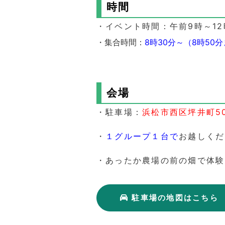
時間
・イベント時間：午前9時～12
・集合時間：
8時30分～
（8時50
会場
・
駐車場：
浜松市西区坪井町5
・
１グループ１台で
お越しくだ
・あったか農場の前の畑で体験
駐車場の地図はこちら