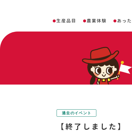
生産品目
農業体験
あっ
過去のイベント
【終了しました】