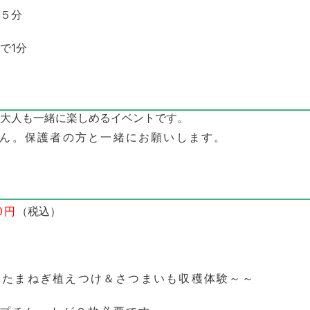
５分
で1分
 大人も一緒に
楽しめるイベントです。
ん。保護者の方と一緒にお願いします。
00円
（税込）