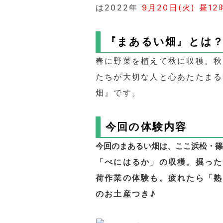
は2022年
9月20日(火) 昼12
『まあるい畑』とは
春に野菜を植えて秋に収穫。秋
たちが大切な人と心あたたまる
畑』です。
今回の体験内容
今回のまあるい畑は、ここ浜松・篠
「べにはるか」の収穫。掘った
荷作業の体験も。疲れたら「熟
のお土産つき♪