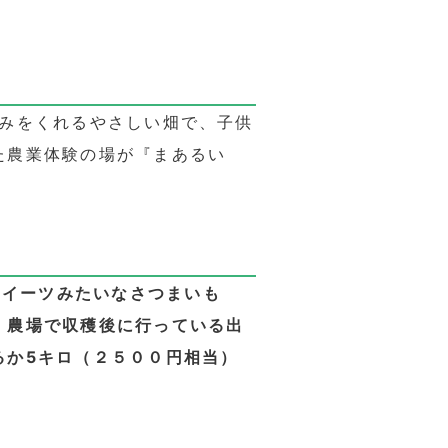
恵みをくれるやさしい畑で、子供
た農業体験の場が『まあるい
スイーツみたいなさつまいも
、農場で収穫後に行っている出
るか5キロ（２５００円相当）