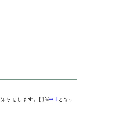
お知らせします。
開催
中止
となっ