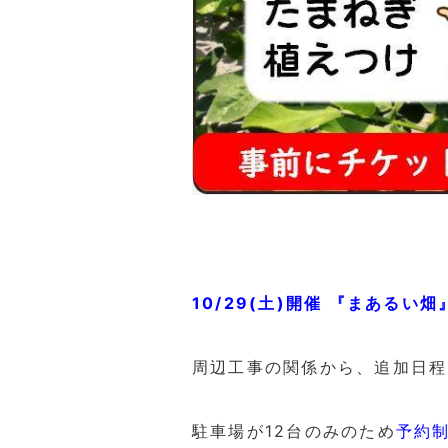
10/29(土)開催 『まある
周辺工事の関係から、追加日程
駐車場が12台のみのため
予約