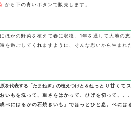
時
から下の青いボタンで販売します。
？
にほかの野菜を植えて春に収穫。1年を通して大地の
時を過ごしてくれますように、そんな思いから生まれ
原を代表する
「たまねぎ」の
植えつけと＆
ねっとり甘くて
おいもを洗って、重さをはかって、ひげを切って、、
成べにはるかの石焼きいも」でほっとひと息。べには