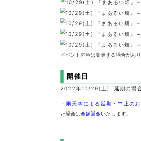
イベント内容は変更する場合があり
開催日
2022年10/29(土)
延期の場合
・
雨天等による延期・
中止のお
た場合は
全額返金
いたします。