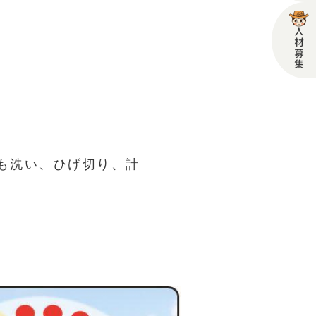
人材募集
も洗い、ひげ切り、計