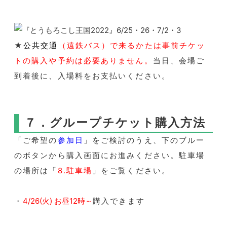
★
公共交通
（遠鉄バス）
で来るかたは事前チケッ
トの購入や予約は必要ありません。
当日、会場ご
到着後に、入場料をお支払いください。
７．グループチケット購入方法
「ご希望の
参加日
」をご検討のうえ、下のブルー
のボタンから購入画面にお進みください。駐車場
の場所は「
8.駐車場
」をご覧ください。
・
4
/
26(火) お昼12時～
購入できます