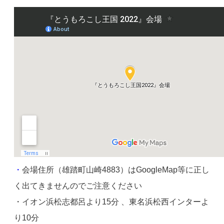
・
会場住所（雄踏町山崎4883）は
GoogleMap等に正し
く出てきませんので
ご注意ください
・イオン浜松志都呂より15分 、東名浜松西インターよ
り10分