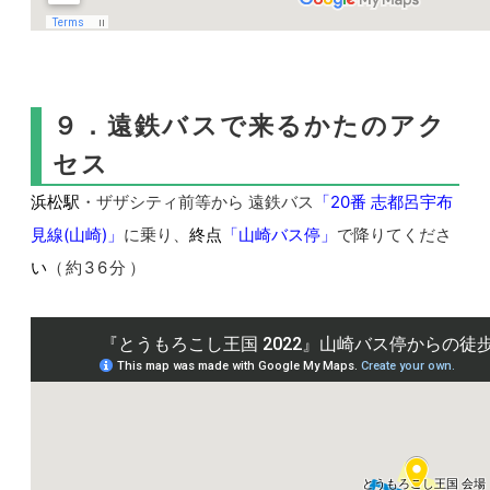
９．遠鉄バスで来るかたのアク
セス
浜松駅
・ザザシティ前等から
遠鉄バス
「
20番 志都呂宇布
見線(山崎)
」
に乗り、
終点
「
山崎バス停」
で降りてくださ
い
（約36分）