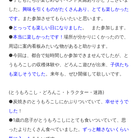
した。
興味を引くものがたくさんあり、とても楽しかった
です
。また参加させてもらいたいと思います。
●
とっっても楽しい日になりました
。 また参加します。
●
本当に楽しかったです！
場所が分かりにくかったので、
周辺に案内看板みたいな物があると助かります。
●今回は、都合で短時間しか参加できませんでしたが、と
うもろこしの収穫体験や、どろんこ遊びが出来、
子供たち
も楽しそうでした
。来年も、ぜひ開催して欲しいです。
(とうもろこし・どろんこ・トラクター・迷路)
●炭焼きのとうもろこしにかぶりついていて、
幸せそうで
した
！
●1歳の息子がとうもろこしにとても食いついていて、思
ったよりたくさん食べていました。
ずっと離さないくらい