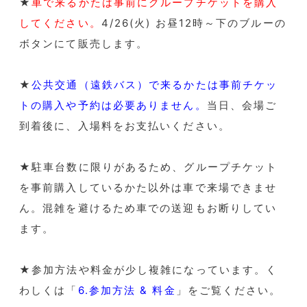
★
車で来るかたは事前にグループチケットを購入
してください。
4/26(火) お昼12時～下のブルーの
ボタンにて販売します。
★
公共交通（遠鉄バス）で来るかたは事前チケッ
トの購入や予約は必要ありません。
当日、会場ご
到着後に、入場料をお支払いください。
★駐車台数に限りがあるため、グループチケット
を事前購入しているかた以外は車で来場できませ
ん。混雑を避けるため車での送迎もお断りしてい
ます。
★参加方法や料金が少し複雑になっています。く
わしくは「
6.参加方法 & 料金
」をご覧ください。