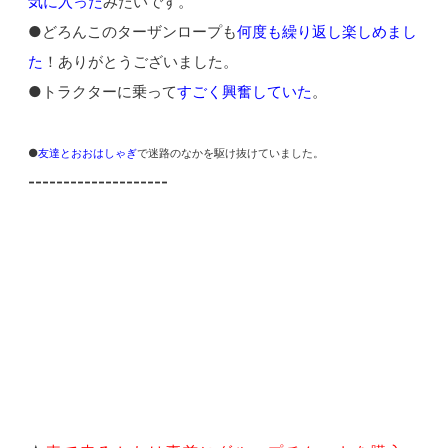
気に入った
みたいです。
●どろんこのターザンロープも
何度も繰り返し楽しめまし
た
！ありがとうございました。
●トラクターに乗って
すごく興奮していた
。
●
友達とおおはしゃぎ
で迷路のなかを駆け抜けていました。
--------------------