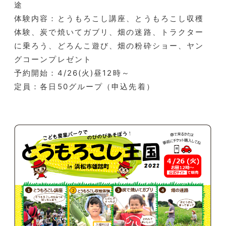
途
体験内容：とうもろこし講座、とうもろこし収穫
体験、炭で焼いてガブリ、畑の迷路、トラクター
に乗ろう、どろんこ遊び、畑の粉砕ショー、ヤン
グコーンプレゼント
予約開始：4/26(火)昼12時～
定員：各日50グループ（申込先着）