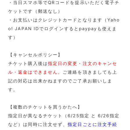
・当日スマホ等でQRコードを提示いただく電子チ
ケットです（郵送なし）
・お支払いはクレジットカードとなります（Yaho
o! JAPAN IDでログインするとpaypayも使えま
す）
【キャンセルポリシー】
チケット購入後は
指定日の変更・注文のキャンセ
ル・返金はできません。
ご連絡を頂きましても上
記の対応は出来かねますのでご了承お願いしま
す。
【複数のチケットを買うかたへ】
指定日が異なるチケット（6/25指定 と 6/26指定
など）は同時に注文せず、
指定日ごとに注文手続