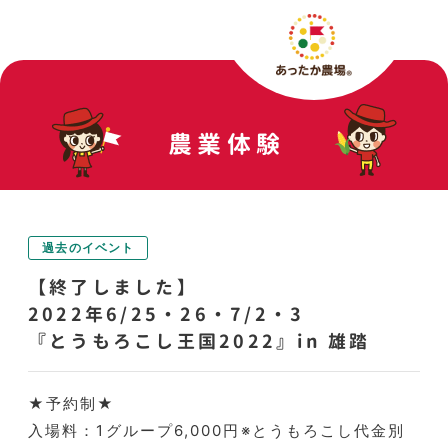
農業体験
過去のイベント
【終了しました】
2022年6/25・26・7/2・3
『とうもろこし王国2022』in 雄踏
★予約制★
入場料：1グループ6,000円※とうもろこし代金別