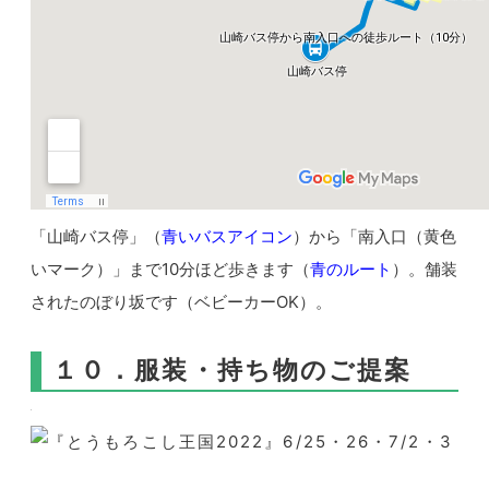
「
山崎バス停
」（
青いバスアイコン
）
から
「南入口（黄色
いマーク）」まで10分ほど歩きます（
青のルート
）。
舗装
されたのぼり坂です（ベビーカーOK）。
１０．服装・持ち物のご提案