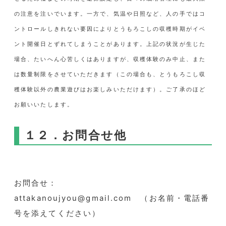
の注意を注いでいます。一方で、気温や日照など、人の手ではコ
ントロールしきれない要因によりとうもろこしの収穫時期がイベ
ント開催日とずれてしまうことがあります。上記の状況が生じた
場合、たいへん心苦しくはありますが、収穫体験のみ中止、また
は数量制限をさせていただきます（この場合も、とうもろこし収
穫体験以外の農業遊びはお楽しみいただけます）。ご了承のほど
お願いいたします。
１２．お問合せ他
お問合せ：
attakanoujyou@gmail.com （お名前・電話番
号を添えてください）