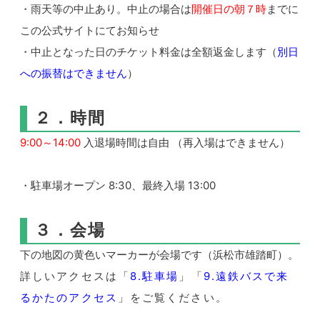
・雨天等の中止あり。中止の場合は
開催日の
朝７時
まで
に
この公式サイトにてお知らせ
・中止となった日のチケット料金は全額返金します（
別日
への振替はできません
）
２．時間
9:00～14:00
入退場時間は自由 （
再入場はできません）
・
駐車場オープン 8:30、
最終入場 13:00
３．会場
下の地図の黄色いマーカーが会場です（浜松市雄踏町）。
詳しいアクセスは「
8.駐車場
」「
9.遠鉄バスで来
るかたのアクセス
」をご覧ください。