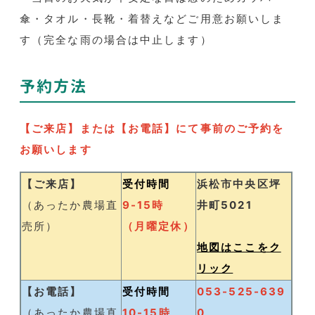
傘・タオル・長靴・着替えなどご用意お願いしま
す（完全な雨の場合は中止します）
予約方法
【ご来店】または【お電話】にて事前のご予約を
お願いします
【ご来店】
受付時間
浜松市中央区坪
（あったか農場直
9-15時
井町5021
売所）
（月曜定休）
地図はここをク
リック
【お電話】
受付時間
053-525-639
（あったか農場直
10-15時
0