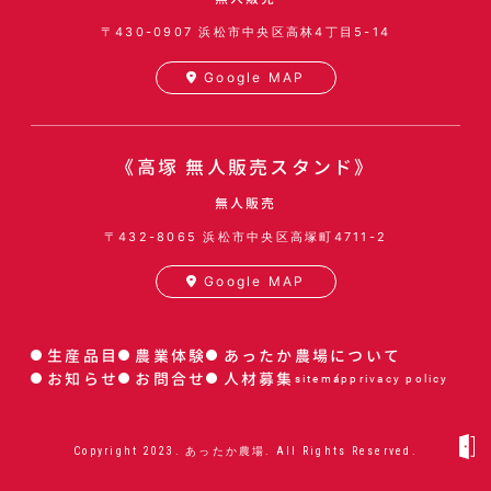
〒430-0907
浜松市中央区高林4丁目5-14
Google MAP
《高塚 無人販売スタンド》
無人販売
〒432-8065
浜松市中央区高塚町4711-2
Google MAP
生産品目
農業体験
あったか農場について
お知らせ
お問合せ
人材募集
sitemap
privacy policy
Copyright 2023. あったか農場. All Rights Reserved.