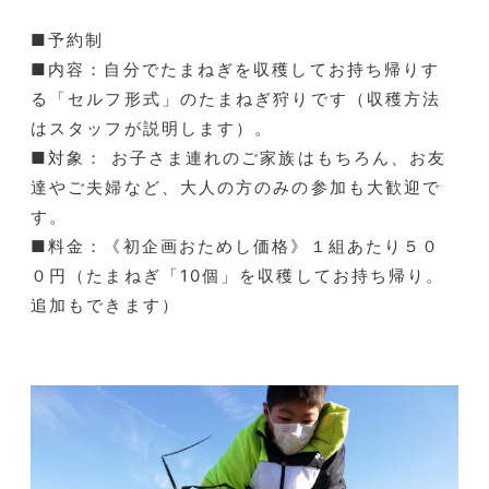
■予約制
■内容：自分でたまねぎを収穫してお持ち帰りす
る「セルフ形式」のたまねぎ狩りです（収穫方法
はスタッフが説明します）。
■対象： お子さま連れのご家族はもちろん、お友
達やご夫婦など、大人の方のみの参加も大歓迎で
す。
■料金：《初企画おためし価格》１組あたり５０
０円（たまねぎ「10個」を収穫してお持ち帰り。
追加もできます）