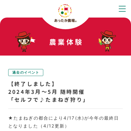
農業体験
過去のイベント
【終了しました】
2024年3月～5月 随時開催
「セルフで♪たまねぎ狩り」
★たまねぎの都合により4/17(水)が今年の最終日
となりました（4/12更新）