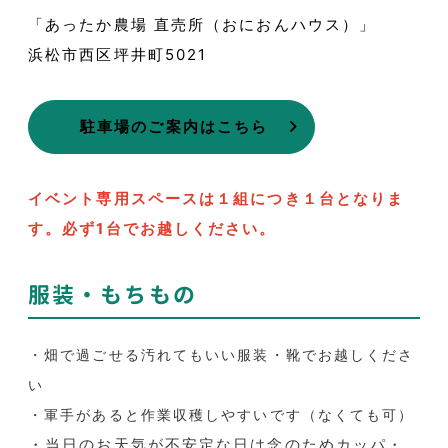
「あったか農場 直売所（おにおんハウス）」
浜松市西区坪井町5021
駐車場のご案内はこちら
イベント専用スペースは１組につき１台となりま
す。必ず1台でお越しください。
服装・もちもの
・畑で過ごせる汚れてもいい服装・靴でお越しくださ
い
・軍手があると作業収穫しやすいです（なくても可）
・当日のお天気が不安定な日は念のためカッパ・