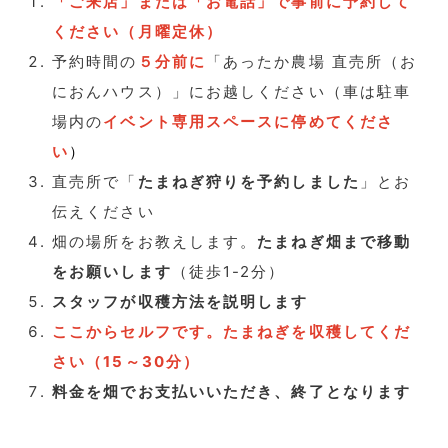
「ご来店」または「お電話」で事前に予約して
ください（月曜定休）
予約時間の
５分前
に
「あったか農場 直売所（お
におんハウス）」にお越しください（車は駐車
場内の
イベント専用スペース
に停めてくださ
い
）
直売所で「
たまねぎ狩りを予約しました
」とお
伝えください
畑の場所をお教えします。
たまねぎ畑まで移動
をお願いします
（徒歩1-2分）
スタッフが収穫方法を説明します
ここからセルフです。たまねぎを収穫してくだ
さい（15～30分）
料金を畑でお支払いいただき、終了となります