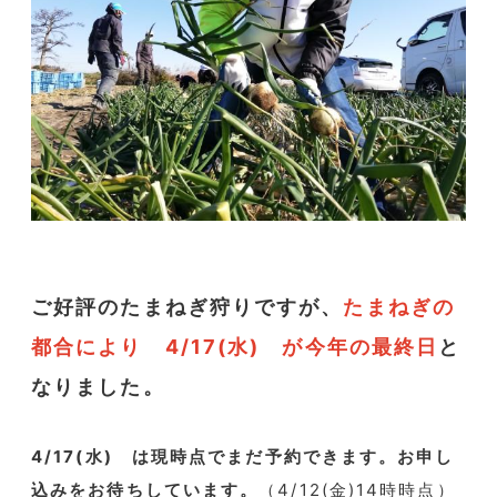
ご好評のたまねぎ狩りですが、
たまねぎの
都合により 4/17(水) が今年の最終日
と
なりました。
4/17(水) は現時点でまだ予約できます。お申し
込みをお待ちしています。
（4/12(金)14時時点）