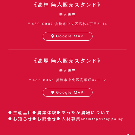
《高林 無人販売スタンド》
無人販売
〒430-0907
浜松市中央区高林4丁目5-14
Google MAP
《高塚 無人販売スタンド》
無人販売
〒432-8065
浜松市中央区高塚町4711-2
Google MAP
生産品目
農業体験
あったか農場について
お知らせ
お問合せ
人材募集
sitemap
privacy policy