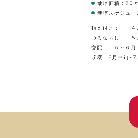
栽培面積：20
栽培スケジュー
植え付け： ４
つるなおし： ５
交配： ５～６月
収穫：6月中旬~7