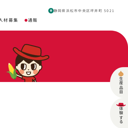
静岡県浜松市中央区坪井町 5021
人材募集
通販
生産品目
体験する