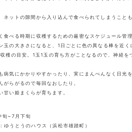
、ネットの隙間から入り込んで食べられてしまうこと
く食べる時期に収穫するための厳密なスケジュール管
ン玉の大きさになると、1日ごとに色の異なる棒を近く
が収穫の目安。1玉1玉の育ち方がことなるので、神経を
も病気にかかりやすかったり、実にまんべんなく日光
んがらがるので毎回なおしたり。
い甘い姫まくらが育ちます。
中旬~7月下旬
：ゆうとうのハウス（浜松市雄踏町）