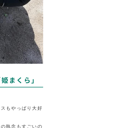
「姫まくら」
ラスもやっぱり大好
スの執念もすごいの