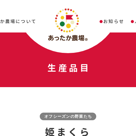
たか農場について
お知らせ
生産品目
オフシーズンの野菜たち
姫まくら