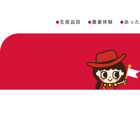
生産品目
農業体験
あっ