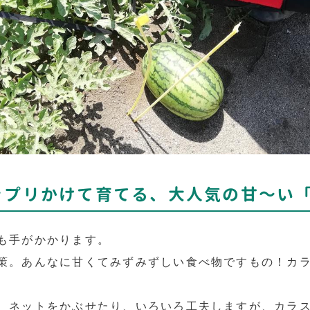
ップリかけて育てる、大人気の甘～い
も手がかかります。
策。あんなに甘くてみずみずしい食べ物ですもの！カ
、ネットをかぶせたり、いろいろ工夫しますが、カラ