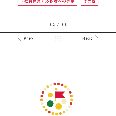
（社員採用）応募者への手紙
その他
52 / 55
Prev
Next