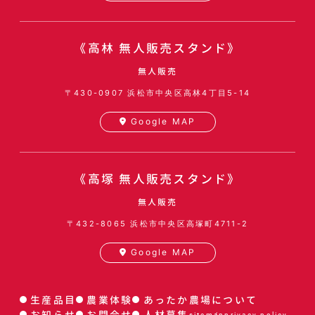
《高林 無人販売スタンド》
無人販売
〒430-0907
浜松市中央区高林4丁目5-14
Google MAP
《高塚 無人販売スタンド》
無人販売
〒432-8065
浜松市中央区高塚町4711-2
Google MAP
生産品目
農業体験
あったか農場について
お知らせ
お問合せ
人材募集
sitemap
privacy policy